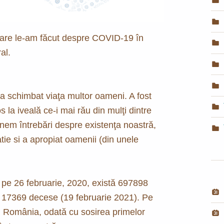
 care le-am făcut despre COVID-19 în
al.
 a schimbat viaţa multor oameni. A fost
cos la iveală ce-i mai rău din mulţi dintre
nem întrebări despre existenţa noastră,
atie si a apropiat oamenii (din unele
pe 26 februarie, 2020, există 697898
şi 17369 decese (19 februarie 2021). Pe
n România, odată cu sosirea primelor