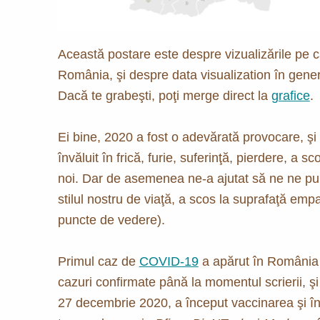
Această postare este despre vizualizările pe
România, şi despre data visualization în gener
Dacă te grabeşti, poţi merge direct la
grafice
.
Ei bine, 2020 a fost o adevărată provocare, şi
învăluit în frică, furie, suferinţă, pierdere, a s
noi. Dar de asemenea ne-a ajutat să ne ne pu
stilul nostru de viaţă, a scos la suprafaţă emp
puncte de vedere).
Primul caz de
COVID-19
a apărut în România 
cazuri confirmate până la momentul scrierii, 
27 decembrie 2020, a început vaccinarea şi î