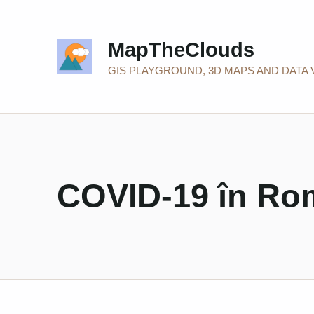
MapTheClouds
GIS PLAYGROUND, 3D MAPS AND DATA 
COVID-19 în Rom