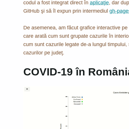
codul a fost integrat direct în
aplicaţie
, dar du
GitHub şi să îl expun prin intermediul
gh-page
De asemenea, am făcut grafice interactive pe te
care arată cum sunt grupate cazurile în interior
cum sunt cazurile legate de-a lungul timpului, 
cazurilor pe judeţ.
COVID-19 în România