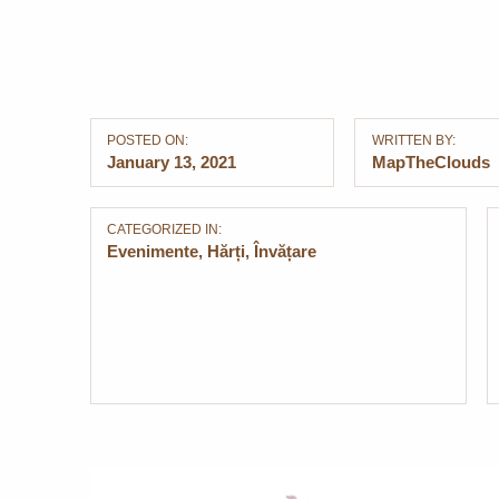
POSTED ON:
WRITTEN BY:
January 13, 2021
MapTheClouds
CATEGORIZED IN:
Evenimente
,
Hărți
,
Învățare