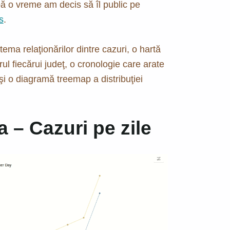
pă o vreme am decis să îl public pe
s
.
ma relaţionărilor dintre cazuri, o hartă
ul fiecărui judeţ, o cronologie care arate
şi o diagramă treemap a distribuţiei
 – Cazuri pe zile