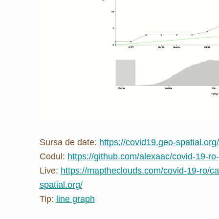
Sursa de date:
https://covid19.geo-spatial.o
Codul:
https://github.com/alexaac/covid-19-ro
Live:
https://maptheclouds.com/covid-19-ro/ca
spatial.org/
Tip:
line graph