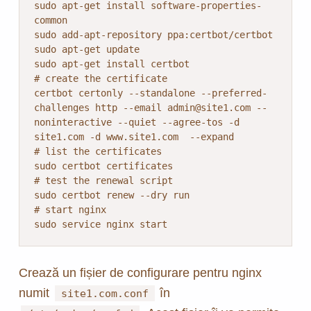
sudo apt-get install software-properties-
common

sudo add-apt-repository ppa:certbot/certbot

sudo apt-get update

sudo apt-get install certbot

# create the certificate

certbot certonly --standalone --preferred-
challenges http --email admin@site1.com --
noninteractive --quiet --agree-tos -d 
site1.com -d www.site1.com  --expand

# list the certificates

sudo certbot certificates

# test the renewal script

sudo certbot renew --dry run

# start nginx

sudo service nginx start 
Crează un fișier de configurare pentru nginx
numit
în
site1.com.conf