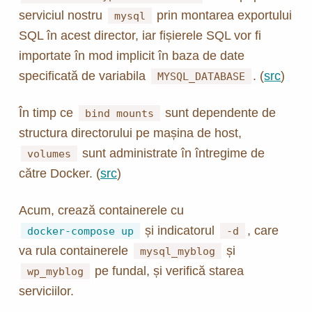
serviciul nostru
prin montarea exportului
mysql
SQL în acest director, iar fișierele SQL vor fi
importate în mod implicit în baza de date
specificată de variabila
. (
src
)
MYSQL_DATABASE
În timp ce
sunt dependente de
bind mounts
structura directorului pe mașina de host,
sunt administrate în întregime de
volumes
către Docker. (
src
)
Acum, crează containerele cu
și indicatorul
, care
docker-compose up
-d
va rula containerele
și
mysql_myblog
pe fundal, și verifică starea
wp_myblog
serviciilor.