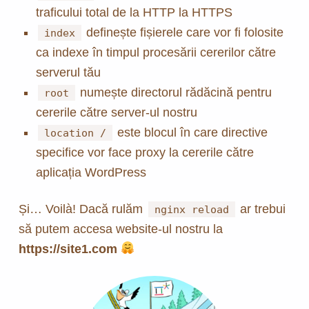
traficului total de la HTTP la HTTPS
definește fișierele care vor fi folosite
index
ca indexe în timpul procesării cererilor către
serverul tău
numește directorul rădăcină pentru
root
cererile către server-ul nostru
este blocul în care directive
location /
specifice vor face proxy la cererile către
aplicația WordPress
Și… Voilà! Dacă rulăm
ar trebui
nginx reload
să putem accesa website-ul nostru la
https://site1.com