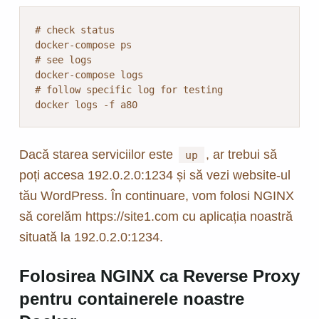
# check status

docker-compose ps

# see logs

docker-compose logs

# follow specific log for testing

docker logs -f a80
Dacă starea serviciilor este
, ar trebui să
up
poți accesa 192.0.2.0:1234 și să vezi website-ul
tău WordPress. În continuare, vom folosi NGINX
să corelăm https://site1.com cu aplicația noastră
situată la 192.0.2.0:1234.
Folosirea NGINX ca Reverse Proxy
pentru containerele noastre