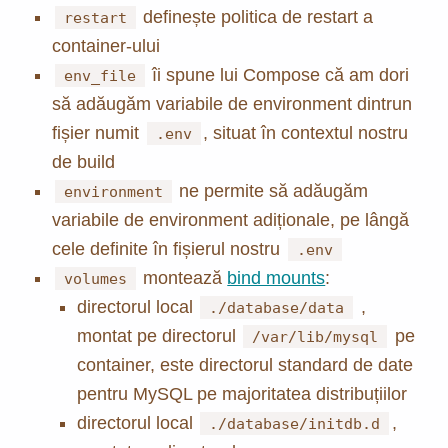
definește politica de restart a
restart
container-ului
îi spune lui Compose că am dori
env_file
să adăugăm variabile de environment dintrun
fișier numit
, situat în contextul nostru
.env
de build
ne permite să adăugăm
environment
variabile de environment adiționale, pe lângă
cele definite în fișierul nostru
.env
montează
bind mounts
:
volumes
directorul local
,
./database/data
montat pe directorul
pe
/var/lib/mysql
container, este directorul standard de date
pentru MySQL pe majoritatea distribuțiilor
directorul local
,
./database/initdb.d