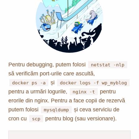
Pentru debugging, putem folosi
netstat -nlp
să verificăm port-urile care ascultă,
și
docker ps -a
docker logs -f wp_myblog
pentru a urmări logurile,
pentru
nginx -t
erorile din nginx. Pentru a face copii de rezervă
putem folosi
și ceva serviciu de
mysqldump
cron cu
pentru blog (sau versionare).
scp