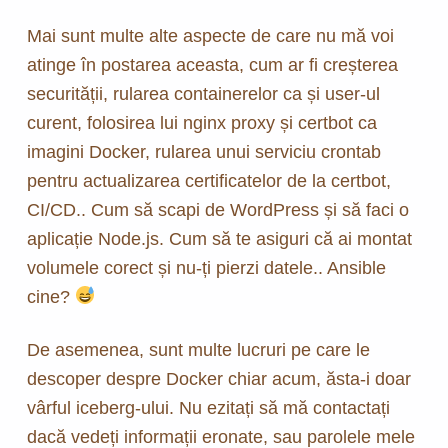
Mai sunt multe alte aspecte de care nu mă voi
atinge în postarea aceasta, cum ar fi creșterea
securității, rularea containerelor ca și user-ul
curent, folosirea lui nginx proxy și certbot ca
imagini Docker, rularea unui serviciu crontab
pentru actualizarea certificatelor de la certbot,
CI/CD.. Cum să scapi de WordPress și să faci o
aplicație Node.js. Cum să te asiguri că ai montat
volumele corect și nu-ți pierzi datele.. Ansible
cine?
De asemenea, sunt multe lucruri pe care le
descoper despre Docker chiar acum, ăsta-i doar
vârful iceberg-ului. Nu ezitați să mă contactați
dacă vedeți informații eronate, sau parolele mele