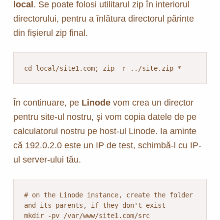
local
. Se poate folosi utilitarul zip în interiorul
directorului, pentru a înlătura directorul părinte
din fișierul zip final.
cd local/site1.com; zip -r ../site.zip *
În continuare, pe
Linode
vom crea un director
pentru site-ul nostru, și vom copia datele de pe
calculatorul nostru pe host-ul Linode. Ia aminte
că 192.0.2.0 este un IP de test, schimbă-l cu IP-
ul server-ului tău.
# on the Linode instance, create the folder 
and its parents, if they don't exist

mkdir -pv /var/www/site1.com/src
