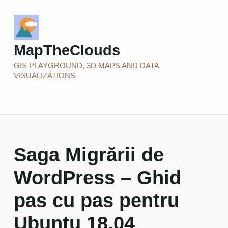
MapTheClouds
GIS PLAYGROUND, 3D MAPS AND DATA
VISUALIZATIONS
Saga Migrării de
WordPress – Ghid
pas cu pas pentru
Ubuntu 18.04