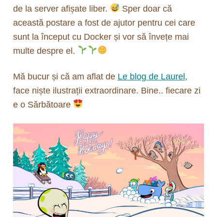
de la server afișate liber.
Sper doar că
această postare a fost de ajutor pentru cei care
sunt la început cu Docker și vor să învețe mai
multe despre el.
Mă bucur și că am aflat de
Le blog de Laurel
,
face niște ilustrații extraordinare. Bine.. fiecare zi
e o Sărbătoare