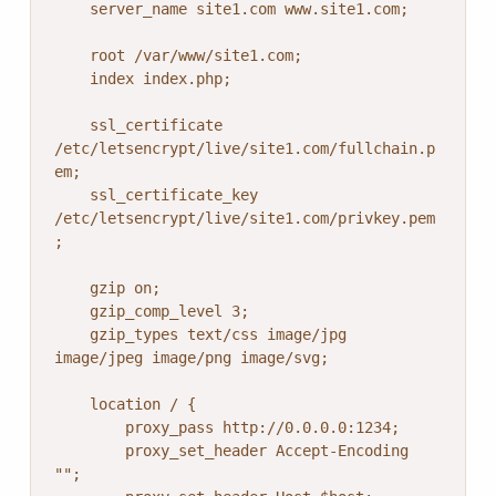
    server_name site1.com www.site1.com;

    root /var/www/site1.com;

    index index.php;

    ssl_certificate 
/etc/letsencrypt/live/site1.com/fullchain.p
em;

    ssl_certificate_key 
/etc/letsencrypt/live/site1.com/privkey.pem
;

    gzip on;

    gzip_comp_level 3;

    gzip_types text/css image/jpg 
image/jpeg image/png image/svg;

    location / {

        proxy_pass http://0.0.0.0:1234;

        proxy_set_header Accept-Encoding 
"";
