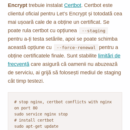
Encrypt
trebuie instalat
Certbot
. Certbot este
clientul oficial pentru Let’s Encrypt și totodată cea
mai ușoară cale de a obține un certificat. Se
poate rula certbot cu opțiunea
--staging
pentru a-ți testa setările, apoi se poate schimba
această opțiune cu
pentru a
--force-renewal
obține certificatele finale. Sunt stabilite
limitări de
frecvență
care asigură că oamenii nu abuzează
de serviciu, ai grijă să folosești mediul de staging
cât timp testezi.
# stop nginx, certbot conflicts with nginx 
on port 80

sudo service nginx stop

# install certbot

sudo apt-get update
