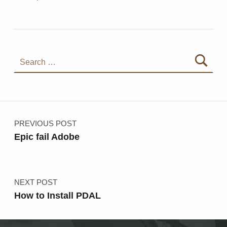
Search for:
Post navigation
PREVIOUS POST
Epic fail Adobe
NEXT POST
How to Install PDAL