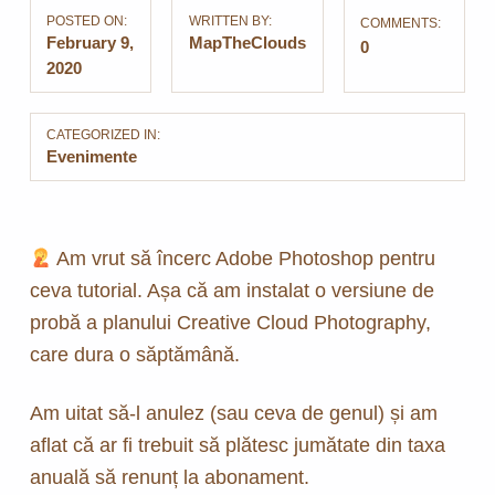
POSTED ON:
WRITTEN BY:
COMMENTS:
February 9,
MapTheClouds
0
2020
CATEGORIZED IN:
Evenimente
Am vrut să încerc Adobe Photoshop pentru
ceva tutorial. Așa că am instalat o versiune de
probă a planului Creative Cloud Photography,
care dura o săptămână.
Am uitat să-l anulez (sau ceva de genul) și am
aflat că ar fi trebuit să plătesc jumătate din taxa
anuală să renunț la abonament.